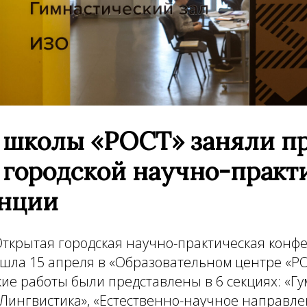
 школы «РОСТ» заняли п
 городской научно-практ
нции
ткрытая городская научно-практическая конф
шла 15 апреля в «Образовательном центре «РО
ие работы были представлены в 6 секциях: «Г
Лингвистика», «Естественно-научное направлен