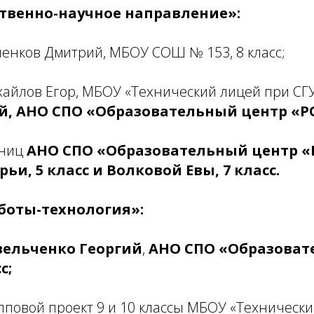
ственно-научное направление»:
енков Дмитрий, МБОУ СОШ № 153, 8 класс;
айлов Егор, МБОУ «Технический лицей при СГУГ
, АНО СПО «Образовательный центр «РОС
ениц
АНО СПО «Образовательный центр «
ьи, 5 класс и Волковой Евы, 7 класс.
оботы-технология»:
вельченко Георгий
,
АНО СПО «Образоват
с;
пповой проект 9 и 10 классы МБОУ «Техническ