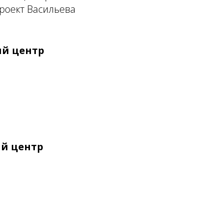
проект Васильева
й центр
й центр