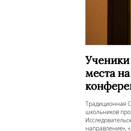
Ученики
места на
конфере
Традиционная О
школьников про
Исследовательск
направление», «