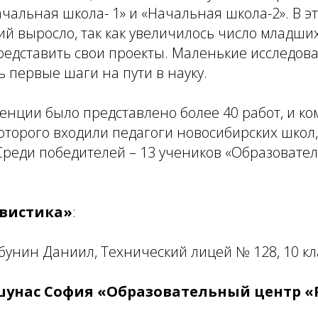
ачальная школа- 1» и «Начальная школа-2». В эт
ий выросло, так как увеличилось число младши
редставить свои проекты. Маленькие исследова
 первые шаги на пути в науку.
енции было представлено более 40 работ, и к
которого входили педагоги новосибирских школ
Среди победителей – 13 учеников «Образовате
вистика»
:
унин Даниил, Технический лицей № 128, 10 кл
шунас София
«Образовательный центр «