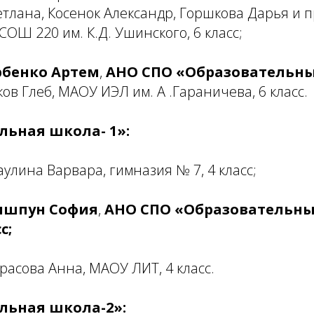
етлана, Косенок Александр, Горшкова Дарья и 
ОШ 220 им. К.Д. Ушинского, 6 класс;
рбенко Артем
,
АНО СПО «Образовательны
ов Глеб, МАОУ ИЭЛ им. А .Гараничева, 6 класс.
льная школа- 1»:
аулина Варвара, гимназия № 7, 4 класс;
ишпун София
,
АНО СПО «Образовательны
с;
расова Анна, МАОУ ЛИТ, 4 класс.
льная школа-2»: