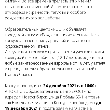
книгами. Во все времена прелесть этих чтений
оставалась неизменной. А самое главное – это
атмосфера искренности, теплоты и особого
рождественского волшебства.
Образовательный центр «РОСТ» объявляет I
городской конкурс «Рождественские чтения». Цель
конкурса – выявление дарований и талантов в
художественном чтении.
Для участия в конкурсе приглашаются ученики школ и
колледжей г. Новосибирска (12-17 лет), их родители и
любые заинтересованные взрослые от 18 лет, учителя
и преподаватели образовательных организаций г.
Новосибирска.
Конкурс проводится
24 декабря 2021 г. в 16:00
в
АНО СПО «Образовательный центр «РОСТ» по
адресу: г. Новосибирск, улица Победы 55/1, актовый
зал Нобель. Для участия в Конкурсе необходимо
до
19 декабря 2021 г
. подать заявку на участие в