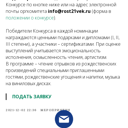
Конкурсе по кнопке ниже или на адрес электронной
почты оргкомитета
info@rost21vek.ru
(форма в
положении о конкурсе
).
Победители Конкурса в каждой номинации
награждаются ценными подарками и дипломами (I, II,
III степени), а участники – сертификатами. При оценке
выступлений учитывается эмоциональность
исполнения, осмысленность чтения, артистизм.
В программе – чтение отрывков из рождественских
произведений специальными приглашенными
гостями, рождественские угощения и напитки, музыка
на виниловых дисках.
ПОДАТЬ ЗАЯВКУ
2021-12-02 22:36
МЕРОПРИЯТИЯ