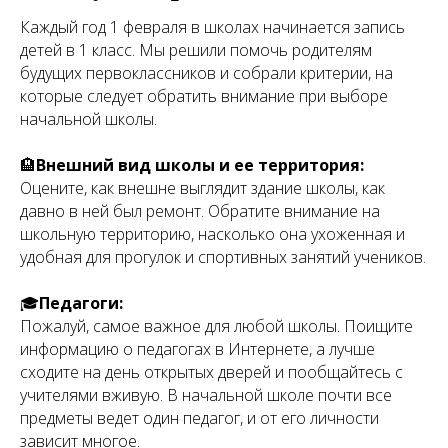
Каждый год 1 февраля в школах начинается запись
детей в 1 класс. Мы решили помочь родителям
будущих первоклассников и собрали критерии, на
которые следует обратить внимание при выборе
начальной школы.
⠀
🏨
Внешний вид школы и ее территория:
Оцените, как внешне выглядит здание школы, как
давно в ней был ремонт. Обратите внимание на
школьную территорию, насколько она ухоженная и
удобная для прогулок и спортивных занятий учеников.
⠀
🎓
Педагоги:
Пожалуй, самое важное для любой школы. Поищите
информацию о педагогах в Интернете, а лучше
сходите на день открытых дверей и пообщайтесь с
учителями вживую. В начальной школе почти все
предметы ведет один педагог, и от его личности
зависит многое.