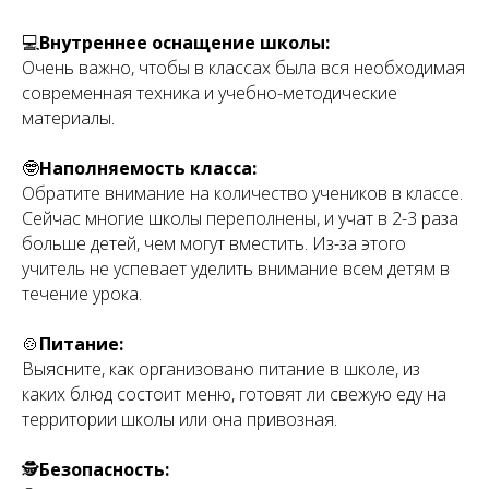
⠀
💻
Внутреннее оснащение школы:
Очень важно, чтобы в классах была вся необходимая
современная техника и учебно-методические
материалы.
⠀
🤓
Наполняемость класса:
Обратите внимание на количество учеников в классе.
Сейчас многие школы переполнены, и учат в 2-3 раза
больше детей, чем могут вместить. Из-за этого
учитель не успевает уделить внимание всем детям в
течение урока.
⠀
🍲
Питание:
Выясните, как организовано питание в школе, из
каких блюд состоит меню, готовят ли свежую еду на
территории школы или она привозная.
⠀
🕵
Безопасность: