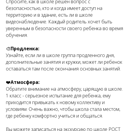
Спросите, как в школе решен вопрос с
безопасностью, кто и когда имеет доступ на
территорию и в здание, есть ли в школе
видеонаблюдение. Каждый родитель хочет быть
уверенным в безопасности своего ребенка во время
обучения.
⠀
🎨
Продленка:
Узнайте, если ли в школе группа продленного дня,
дополнительные занятия и кружки, может ли ребенок
оставаться там после окончания основных занятий.
⠀
❤️
Атмосфера:
Обратите внимание на атмосферу, царящую в школе.
1 класс - серьезное испытание для ребенка, ему
приходится привыкать к новому коллективу и
условиям. Очень важно, чтобы школа стала местом,
где ребенку комфортно учиться и общаться.
⠀
Вы можете записаться на экскурсию по школе РОСТ