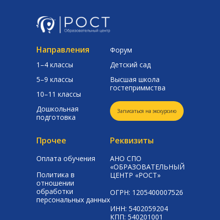
Направления
Форум
1–4 классы
Детский сад
5–9 классы
Высшая школа
гостеприммства
10–11 классы
Дошкольная
Записаться на экскурсию
подготовка
Прочее
Реквизиты
Оплата обучения
АНО СПО
«ОБРАЗОВАТЕЛЬНЫЙ
Политика в
ЦЕНТР «РОСТ»
отношении
обработки
ОГРН: 1205400007526
персональных данных
ИНН: 5402059204
КПП: 540201001